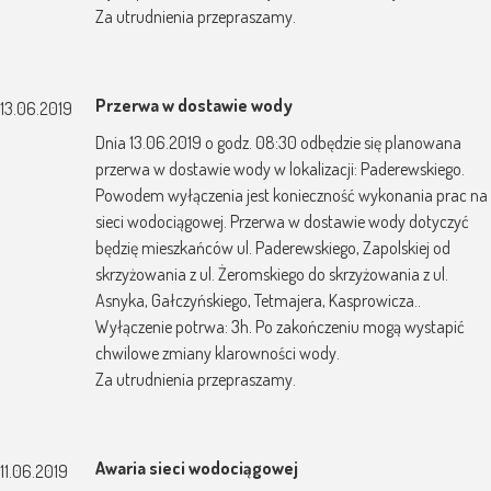
Za utrudnienia przepraszamy.
Przerwa w dostawie wody
13.06.2019
Dnia 13.06.2019 o godz. 08:30 odbędzie się planowana
przerwa w dostawie wody w lokalizacji: Paderewskiego.
Powodem wyłączenia jest konieczność wykonania prac na
sieci wodociągowej. Przerwa w dostawie wody dotyczyć
będzię mieszkańców ul. Paderewskiego, Zapolskiej od
skrzyżowania z ul. Żeromskiego do skrzyżowania z ul.
Asnyka, Gałczyńskiego, Tetmajera, Kasprowicza..
Wyłączenie potrwa: 3h. Po zakończeniu mogą wystapić
chwilowe zmiany klarowności wody.
Za utrudnienia przepraszamy.
Awaria sieci wodociągowej
11.06.2019