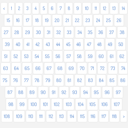
<
1
2
3
4
5
6
7
8
9
10
11
12
13
14
15
16
17
18
19
20
21
22
23
24
25
26
27
28
29
30
31
32
33
34
35
36
37
38
39
40
41
42
43
44
45
46
47
48
49
50
51
52
53
54
55
56
57
58
59
60
61
62
63
64
65
66
67
68
69
70
71
72
73
74
75
76
77
78
79
80
81
82
83
84
85
86
87
88
89
90
91
92
93
94
95
96
97
98
99
100
101
102
103
104
105
106
107
108
109
110
111
112
113
114
115
116
117
118
>