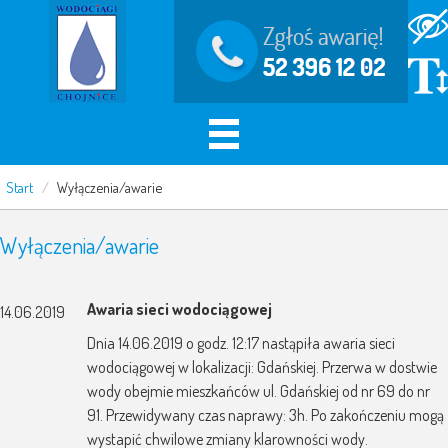
Start
/
Wyłączenia/awarie
Wyłączenia/awarie
Awaria sieci wodociągowej
14.06.2019
Dnia 14.06.2019 o godz. 12:17 nastąpiła awaria sieci
wodociągowej w lokalizacji: Gdańskiej. Przerwa w dostwie
wody obejmie mieszkańców ul. Gdańskiej od nr 69 do nr
91. Przewidywany czas naprawy: 3h. Po zakończeniu mogą
wystapić chwilowe zmiany klarowności wody.