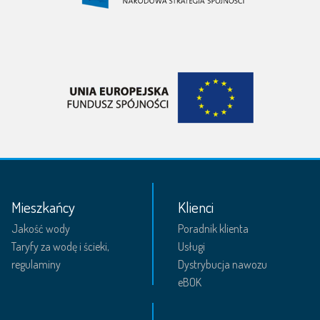
Mieszkańcy
Klienci
Jakość wody
Poradnik klienta
Taryfy za wodę i ścieki,
Usługi
regulaminy
Dystrybucja nawozu
eBOK