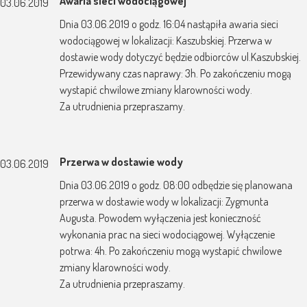
Awaria sieci wodociągowej
03.06.2019
Dnia 03.06.2019 o godz. 16:04 nastąpiła awaria sieci
wodociągowej w lokalizacji: Kaszubskiej. Przerwa w
dostawie wody dotyczyć będzie odbiorców ul.Kaszubskiej.
Przewidywany czas naprawy: 3h. Po zakończeniu mogą
wystapić chwilowe zmiany klarowności wody.
Za utrudnienia przepraszamy.
Przerwa w dostawie wody
03.06.2019
Dnia 03.06.2019 o godz. 08:00 odbędzie się planowana
przerwa w dostawie wody w lokalizacji: Zygmunta
Augusta. Powodem wyłączenia jest konieczność
wykonania prac na sieci wodociągowej. Wyłączenie
potrwa: 4h. Po zakończeniu mogą wystapić chwilowe
zmiany klarowności wody.
Za utrudnienia przepraszamy.