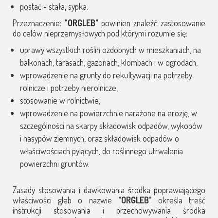
postać - stała, sypka.
Przeznaczenie:
"ORGLEB"
powinien znaleźć zastosowanie
do celów nieprzemysłowych pod którymi rozumie się:
uprawy wszystkich roślin ozdobnych w mieszkaniach, na
balkonach, tarasach, gazonach, klombach i w ogrodach,
wprowadzenie na grunty do rekultywacji na potrzeby
rolnicze i potrzeby nierolnicze,
stosowanie w rolnictwie,
wprowadzenie na powierzchnie narażone na erozję, w
szczególności na skarpy składowisk odpadów, wykopów
i nasypów ziemnych, oraz składowisk odpadów o
właściwościach pylących, do roślinnego utrwalenia
powierzchni gruntów.
Zasady stosowania i dawkowania środka poprawiającego
właściwości gleb o nazwie
"ORGLEB"
określa treść
instrukcji stosowania i przechowywania środka