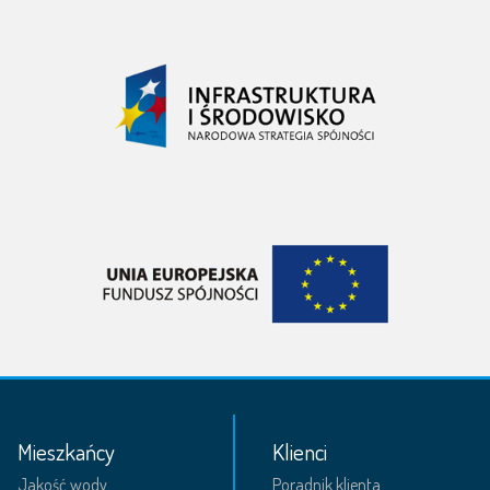
Mieszkańcy
Klienci
Jakość wody
Poradnik klienta