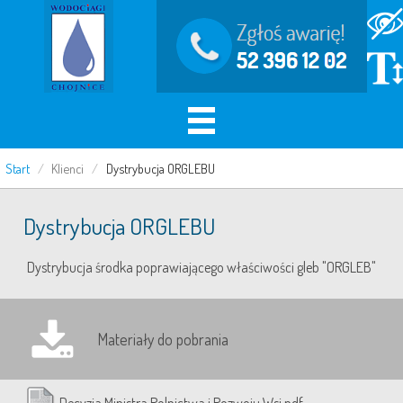
Start
/
Klienci
/
Dystrybucja ORGLEBU
Dystrybucja ORGLEBU
Dystrybucja środka poprawiającego właściwości gleb "ORGLEB"
Materiały do pobrania