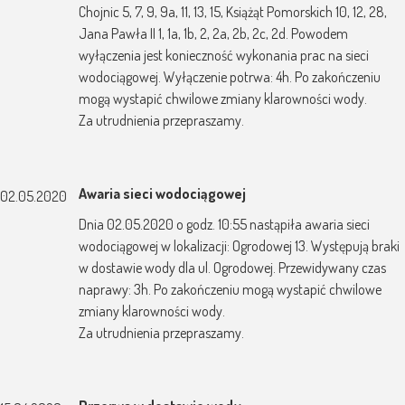
Chojnic 5, 7, 9, 9a, 11, 13, 15, Książąt Pomorskich 10, 12, 28,
Jana Pawła II 1, 1a, 1b, 2, 2a, 2b, 2c, 2d. Powodem
wyłączenia jest konieczność wykonania prac na sieci
wodociągowej. Wyłączenie potrwa: 4h. Po zakończeniu
mogą wystapić chwilowe zmiany klarowności wody.
Za utrudnienia przepraszamy.
Awaria sieci wodociągowej
02.05.2020
Dnia 02.05.2020 o godz. 10:55 nastąpiła awaria sieci
wodociągowej w lokalizacji: Ogrodowej 13. Występują braki
w dostawie wody dla ul. Ogrodowej. Przewidywany czas
naprawy: 3h. Po zakończeniu mogą wystapić chwilowe
zmiany klarowności wody.
Za utrudnienia przepraszamy.