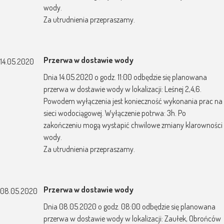
wody.
Za utrudnienia przepraszamy.
Przerwa w dostawie wody
14.05.2020
Dnia 14.05.2020 o godz. 11:00 odbędzie się planowana
przerwa w dostawie wody w lokalizacji: Leśnej 2,4,6.
Powodem wyłączenia jest konieczność wykonania prac na
sieci wodociągowej. Wyłączenie potrwa: 3h. Po
zakończeniu mogą wystapić chwilowe zmiany klarowności
wody.
Za utrudnienia przepraszamy.
Przerwa w dostawie wody
08.05.2020
Dnia 08.05.2020 o godz. 08:00 odbędzie się planowana
przerwa w dostawie wody w lokalizacji: Zaułek, Obrońców