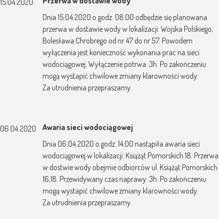
Przerwa w dostawie wody
15.04.2020
Dnia 15.04.2020 o godz. 08:00 odbędzie się planowana
przerwa w dostawie wody w lokalizacji: Wojska Polskiego,
Bolesława Chrobrego od nr 47 do nr 57. Powodem
wyłączenia jest konieczność wykonania prac na sieci
wodociągowej. Wyłączenie potrwa: 3h. Po zakończeniu
mogą wystapić chwilowe zmiany klarowności wody.
Za utrudnienia przepraszamy.
Awaria sieci wodociągowej
06.04.2020
Dnia 06.04.2020 o godz. 14:00 nastąpiła awaria sieci
wodociągowej w lokalizacji: Książąt Pomorskich 18. Przerwa
w dostwie wody obejmie odbiorców ul. Książąt Pomorskich
16,18. Przewidywany czas naprawy: 3h. Po zakończeniu
mogą wystapić chwilowe zmiany klarowności wody.
Za utrudnienia przepraszamy.