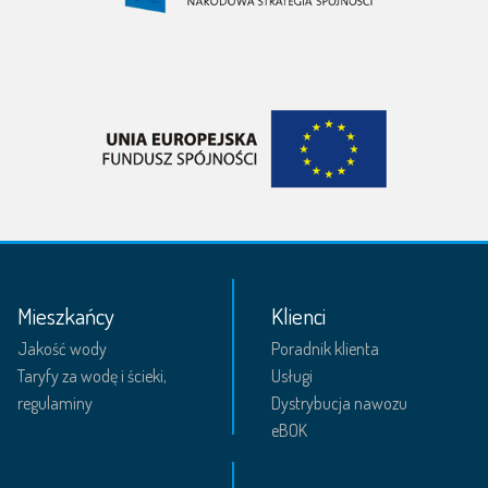
Mieszkańcy
Klienci
Jakość wody
Poradnik klienta
Taryfy za wodę i ścieki,
Usługi
regulaminy
Dystrybucja nawozu
eBOK