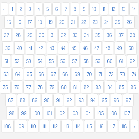
<
1
2
3
4
5
6
7
8
9
10
11
12
13
14
15
16
17
18
19
20
21
22
23
24
25
26
27
28
29
30
31
32
33
34
35
36
37
38
39
40
41
42
43
44
45
46
47
48
49
50
51
52
53
54
55
56
57
58
59
60
61
62
63
64
65
66
67
68
69
70
71
72
73
74
75
76
77
78
79
80
81
82
83
84
85
86
87
88
89
90
91
92
93
94
95
96
97
98
99
100
101
102
103
104
105
106
107
108
109
110
111
112
113
114
115
116
117
118
>