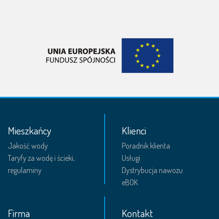
Mieszkańcy
Klienci
Jakość wody
Poradnik klienta
Taryfy za wodę i ścieki,
Usługi
regulaminy
Dystrybucja nawozu
eBOK
Firma
Kontakt