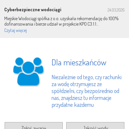
Cyberbezpieczne wodociągi
24.03.2026
Miejskie Wodociągi spółka z o.o. uzyskała rekomendację do 100%
dofinansowania i bierze udział w projekcie KPO C3.1.1...
Czytaj więcej
Dla mieszkańców
Niezależnie od tego, czy rachunki
za wodę otrzymujesz ze
spółdzielni, czy bezpośrednio od
nas, znajdziesz tu informacje
przydatne każdemu
Zgłoś awarię
Jakość wody