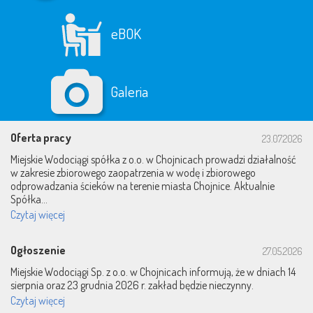
eBOK
Galeria
Oferta pracy
23.07.2026
Miejskie Wodociągi spółka z o.o. w Chojnicach prowadzi działalność
w zakresie zbiorowego zaopatrzenia w wodę i zbiorowego
odprowadzania ścieków na terenie miasta Chojnice. Aktualnie
Spółka...
Czytaj więcej
Ogłoszenie
27.05.2026
Miejskie Wodociągi Sp. z o.o. w Chojnicach informują, że w dniach 14
sierpnia oraz 23 grudnia 2026 r. zakład będzie nieczynny.
Czytaj więcej