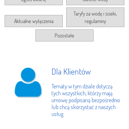
Taryfy za wodę i ścieki,
Aktualne wyłączenia
regulaminy
Pozostałe
Dla Klientów
Tematy w tym dziale dotyczą
tych wszystkich, którzy mają
umowę podpisaną bezpośrednio
lub chcą skorzystać z naszych
usług