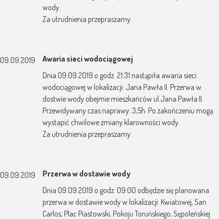
wody.
Za utrudnienia przepraszamy.
Awaria sieci wodociągowej
09.09.2019
Dnia 09.09.2019 o godz. 21:31 nastąpiła awaria sieci
wodociągowej w lokalizacji: Jana Pawła II. Przerwa w
dostwie wody obejmie mieszkańców ul.Jana Pawła II.
Przewidywany czas naprawy: 3,5h. Po zakończeniu mogą
wystapić chwilowe zmiany klarowności wody.
Za utrudnienia przepraszamy.
Przerwa w dostawie wody
09.09.2019
Dnia 09.09.2019 o godz. 09:00 odbędzie się planowana
przerwa w dostawie wody w lokalizacji: Kwiatowej, San
Carlos, Plac Piastowski, Pokoju Toruńskiego, Sępoleńskiej