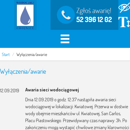
Start
/
Wyłączenia/awarie
Wyłączenia/awarie
Awaria sieci wodociągowej
12.09.2019
Dnia 12.09.2019 o godz. 12:37 nastąpiła awaria sieci
wodociągowej w lokalizacji: Kwiatowej. Przerwa w dostwie
wody obejmie mieszkańców ul. Kwiatowej, San Carlos,
Placu Piastowskiego. Przewidywany czas naprawy: 3h. Po
zakończeniu mogą wystapić chwilowe zmiany klarowności