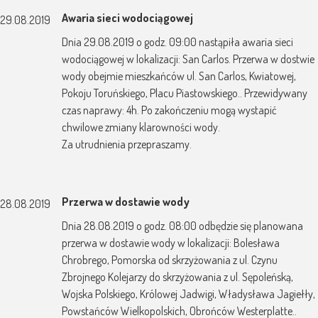
Awaria sieci wodociągowej
29.08.2019
Dnia 29.08.2019 o godz. 09:00 nastąpiła awaria sieci
wodociągowej w lokalizacji: San Carlos. Przerwa w dostwie
wody obejmie mieszkańców ul. San Carlos, Kwiatowej,
Pokoju Toruńskiego, Placu Piastowskiego.. Przewidywany
czas naprawy: 4h. Po zakończeniu mogą wystapić
chwilowe zmiany klarowności wody.
Za utrudnienia przepraszamy.
Przerwa w dostawie wody
28.08.2019
Dnia 28.08.2019 o godz. 08:00 odbędzie się planowana
przerwa w dostawie wody w lokalizacji: Bolesława
Chrobrego, Pomorska od skrzyżowania z ul. Czynu
Zbrojnego Kolejarzy do skrzyżowania z ul. Sępoleńską,
Wojska Polskiego, Królowej Jadwigi, Władysława Jagiełły,
Powstańców Wielkopolskich, Obrońców Westerplatte..