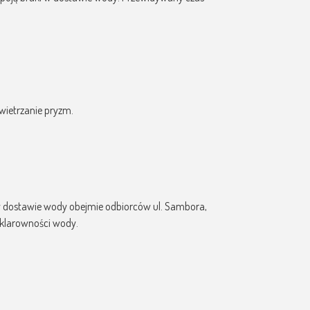
owietrzanie pryzm.
a w dostawie wody obejmie odbiorców ul. Sambora,
 klarowności wody.