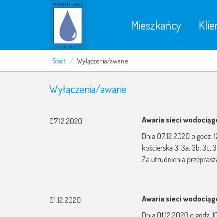
Mieszkańcy
Klie
Start
/
Wyłączenia/awarie
Wyłączenia/awarie
Awaria sieci wodocią
07.12.2020
Dnia 07.12.2020 o godz. 1
kościerska 3, 3a, 3b, 3c
Za utrudnienia przepras
Awaria sieci wodocią
01.12.2020
Dnia 01.12.2020 o godz. 