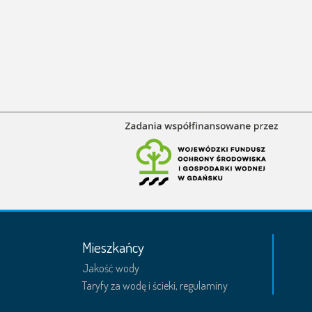
Mieszkańcy
Jakość wody
Taryfy za wodę i ścieki, regulaminy