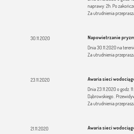
naprawy: 2h. Po zakończ
Za utrudnienia przepras
Napowietrzanie pryz
30.11.2020
Dnia 30.11.2020 na tereni
Za utrudnienia przepras
Awaria sieci wodocią
23.11.2020
Dnia 23.11.2020 o godz. 
Dąbrowskiego.. Przewidy
Za utrudnienia przepras
Awaria sieci wodocią
21.11.2020