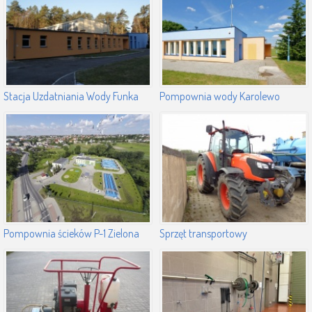
Stacja Uzdatniania Wody Funka
Pompownia wody Karolewo
Pompownia ścieków P-1 Zielona
Sprzęt transportowy