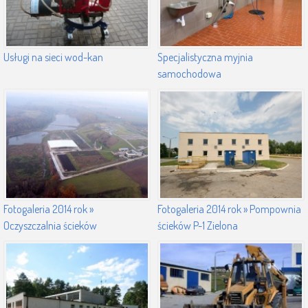
Usługi na sieci wod-kan
Specjalistyczna myjnia
samochodowa
Fotogaleria 2014 rok »
Fotogaleria 2014 rok » Pompownia
Oczyszczalnia ścieków
ścieków P-1 Zielona