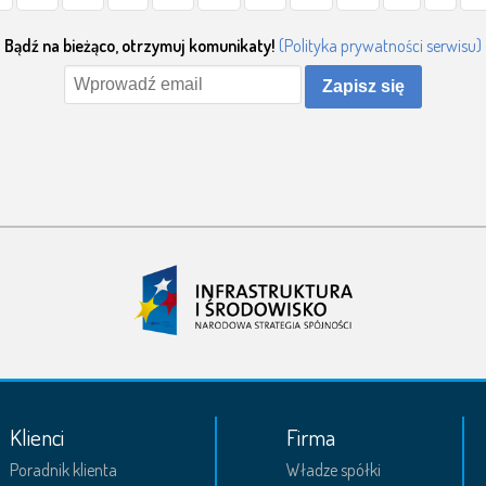
Bądź na bieżąco, otrzymuj komunikaty!
(Polityka prywatności serwisu)
Zapisz się
Klienci
Firma
Poradnik klienta
Władze spółki