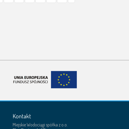
Kontakt
Miejskie Wodociągi spółka z o.o.