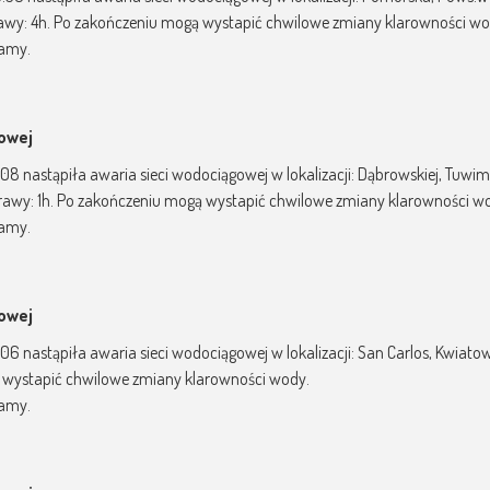
wy: 4h. Po zakończeniu mogą wystapić chwilowe zmiany klarowności wo
zamy.
gowej
5:08 nastąpiła awaria sieci wodociągowej w lokalizacji: Dąbrowskiej, Tuw
rawy: 1h. Po zakończeniu mogą wystapić chwilowe zmiany klarowności w
zamy.
gowej
5:06 nastąpiła awaria sieci wodociągowej w lokalizacji: San Carlos, Kwia
 wystapić chwilowe zmiany klarowności wody.
zamy.