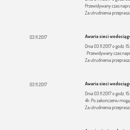
Przewidywany czas napra
Za utrudnienia przepras
Awaria sieci wodocią
03.11.2017
Dnia 03.11.2017 o godz. 1
. Przewidywany czas nap
Za utrudnienia przepras
Awaria sieci wodocią
03.11.2017
Dnia 03.11.2017 o godz. 1
4h. Po zakończeniu mogą
Za utrudnienia przepras