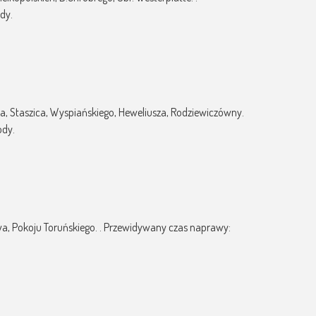
dy.
ima, Staszica, Wyspiańskiego, Heweliusza, Rodziewiczówny.
ody.
towa, Pokoju Toruńskiego. . Przewidywany czas naprawy: