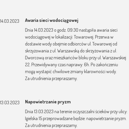
Awaria sieci wodociągowej
14.03.2023
Dnia 14.03.2023 o godz. 09:30 nastąpiła awaria sieci
wodociągowej w lokalizacji: Towarowej. Przerwa w
dostawie wody obejmie odbiorców ul. Towarowej od
skrzyżowania z ul. Warszawską do skrzyżowania z ul.
Dworcową oraz mieszkańców bloku przy ul. Warszawskiej
22. Przewidywany czas naprawy: 6h. Po zakończeniu
mogą wystapić chwilowe zmiany klarowności wody.
Za utrudnienia przepraszamy.
Napowietrzanie pryzm
13.03.2023
Dnia 13.03.2023 na terenie oczyszczalni ścieków przy ulicy:
Igielska 15 przeprowadzane będzie: napowietrzanie pryzm.
Za utrudnienia przepraszamy.