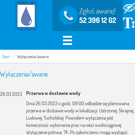
Start
/
Wyłączenia/awarie
Wyłączenia/awarie
Przerwa w dostawie wody
26.03.2023
Dnia 26.03.2023 o godz. 09:00 odbędzie się planowana
przerwa w dostawie wody w lokalizacji: Ustronnej, Skrajnej,
Ludowej, Tucholskiej. Powodem wyłączenia jest
konieczność wykonania prac na sieci wodociągowej.
Wyłączenie potrwa: 7h. Po zakończeniu mogą wystapić