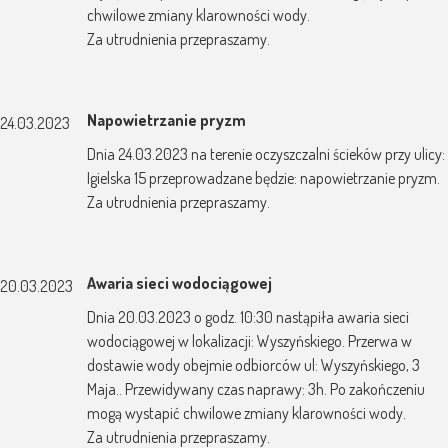
chwilowe zmiany klarowności wody.
Za utrudnienia przepraszamy.
Napowietrzanie pryzm
24.03.2023
Dnia 24.03.2023 na terenie oczyszczalni ścieków przy ulicy:
Igielska 15 przeprowadzane będzie: napowietrzanie pryzm.
Za utrudnienia przepraszamy.
Awaria sieci wodociągowej
20.03.2023
Dnia 20.03.2023 o godz. 10:30 nastąpiła awaria sieci
wodociągowej w lokalizacji: Wyszyńskiego. Przerwa w
dostawie wody obejmie odbiorców ul: Wyszyńskiego, 3
Maja.. Przewidywany czas naprawy: 3h. Po zakończeniu
mogą wystapić chwilowe zmiany klarowności wody.
Za utrudnienia przepraszamy.