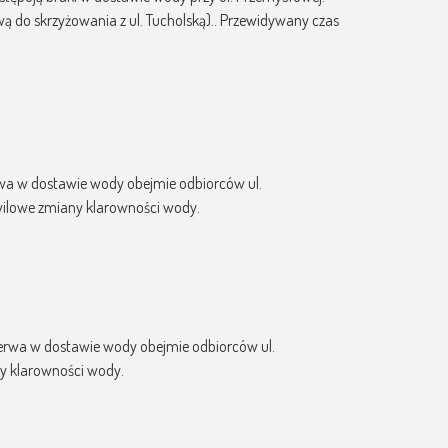
ą do skrzyżowania z ul. Tucholską).. Przewidywany czas
zerwa w dostawie wody obejmie odbiorców ul.
wilowe zmiany klarowności wody.
Przerwa w dostawie wody obejmie odbiorców ul.
y klarowności wody.