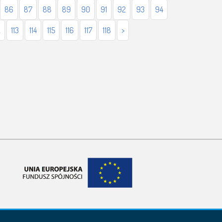
86
87
88
89
90
91
92
93
94
2
113
114
115
116
117
118
>