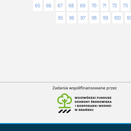
65
66
67
68
69
70
71
72
73
95
96
97
98
99
100
10