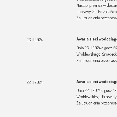
Nastąpi przerwa w dostaw
naprawy: 3h. Po zakończ
Za utrudnienia przepras
Awaria sieci wodocią
23.11.2024
Dnia 23.11.2024 o godz. 
Wróblewskiego, Śniadeck
Za utrudnienia przepras
Awaria sieci wodocią
22.11.2024
Dnia 22.11.2024 o godz. 
Wróblewskiego. Przewidy
Za utrudnienia przepras