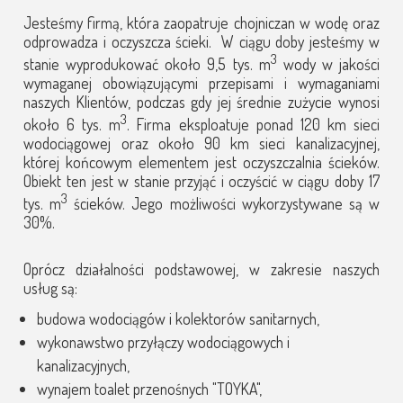
Jesteśmy firmą, która zaopatruje chojniczan w wodę oraz
odprowadza i oczyszcza ścieki. W ciągu doby jesteśmy w
3
stanie wyprodukować około 9,5 tys. m
wody w jakości
wymaganej obowiązującymi przepisami i wymaganiami
naszych Klientów, podczas gdy jej średnie zużycie wynosi
3
około 6 tys. m
. Firma eksploatuje ponad 120 km sieci
wodociągowej oraz około 90 km sieci kanalizacyjnej,
której końcowym elementem jest oczyszczalnia ścieków.
Obiekt ten jest w stanie przyjąć i oczyścić w ciągu doby 17
3
tys. m
ścieków. Jego możliwości wykorzystywane są w
30%.
Oprócz działalności podstawowej, w zakresie naszych
usług są:
budowa wodociągów i kolektorów sanitarnych,
wykonawstwo przyłączy wodociągowych i
kanalizacyjnych,
wynajem toalet przenośnych "TOYKA",