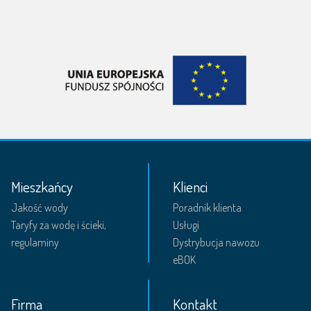
Mieszkańcy
Klienci
Jakość wody
Poradnik klienta
Taryfy za wodę i ścieki,
Usługi
regulaminy
Dystrybucja nawozu
eBOK
Firma
Kontakt