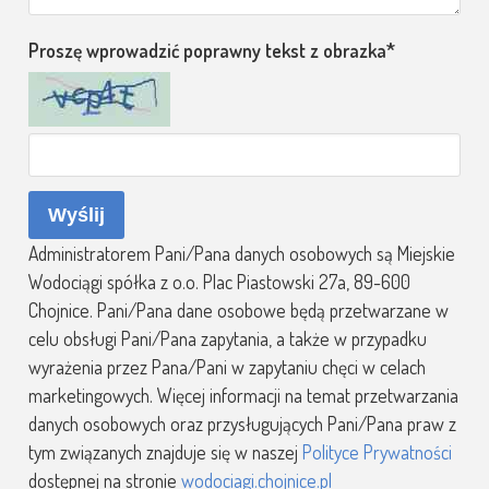
Proszę wprowadzić poprawny tekst z obrazka
Wyślij
Administratorem Pani/Pana danych osobowych są Miejskie
Wodociągi spółka z o.o. Plac Piastowski 27a, 89-600
Chojnice. Pani/Pana dane osobowe będą przetwarzane w
celu obsługi Pani/Pana zapytania, a także w przypadku
wyrażenia przez Pana/Pani w zapytaniu chęci w celach
marketingowych. Więcej informacji na temat przetwarzania
danych osobowych oraz przysługujących Pani/Pana praw z
tym związanych znajduje się w naszej
Polityce Prywatności
dostępnej na stronie
wodociagi.chojnice.pl